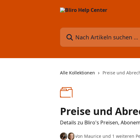
Zum Hauptinhalt springen
Nach Artikeln suchen …
Alle Kollektionen
Preise und Abre
Preise und Abr
Details zu Bliro's Preisen, Abo
Von Maurice und 1 weiteren P