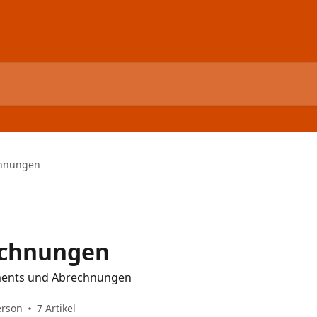
chnungen
echnungen
nements und Abrechnungen
erson
7 Artikel