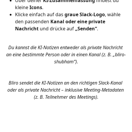
Über deiner 
KI-Zusammenfassung
 findest du 
kleine 
Icons
.
Klicke einfach auf das 
graue Slack-Logo
, wähle 
den passenden 
Kanal oder eine private 
Nachricht
 und drücke auf 
„Senden“
.
Du kannst die KI-Notizen entweder als private Nachricht 
an eine bestimmte Person oder in einen Kanal (z. B. „bliro-
shubham“).
Bliro sendet die KI-Notizen an den richtigen Slack-Kanal 
oder als private Nachricht – inklusive Meeting-Metadaten 
(z. B. Teilnehmer des Meetings).